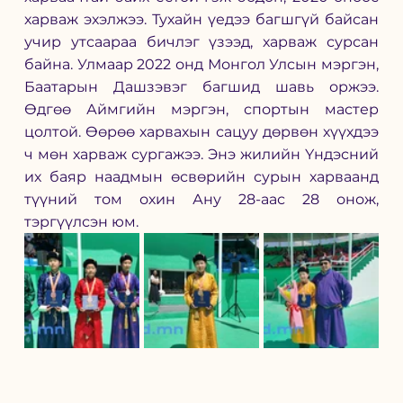
харваж эхэлжээ. Тухайн үедээ багшгүй байсан 
учир утсаараа бичлэг үзээд, харваж сурсан 
байна. Улмаар 2022 онд Монгол Улсын мэргэн, 
Баатарын Дашзэвэг багшид шавь оржээ. 
Өдгөө Аймгийн мэргэн, спортын мастер 
цолтой. Өөрөө харвахын сацуу дөрвөн хүүхдээ 
ч мөн харваж сургажээ. Энэ жилийн Үндэсний 
их баяр наадмын өсвөрийн сурын харваанд 
түүний том охин Ану 28-аас 28 онож, 
тэргүүлсэн юм. 