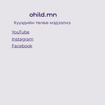
өөрчилжээ
child.mn
Хүүхдийн төлөө мэдээлнэ
YouTube
Instagram
Facebook