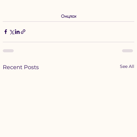
Онцлох
See All
Recent Posts