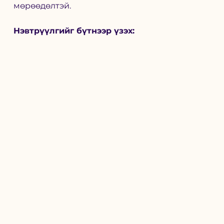
мөрөөдөлтэй. 
Нэвтрүүлгийг бүтнээр үзэх: 