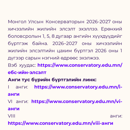
Монгол Улсын Консерваторын 2026-2027 оны 
хичээлийн жилийн элсэлт эхэллээ. Ерөнхий 
боловсролын 1, 5, 8 дугаар ангийн хүүхдүүдийг 
бүртгэж байна. 
2026–2027 оны хичээлийн 
жилийн элсэлтийн цахим бүртгэл 2026 оны 1 
дүгээр сарын нэгний өдрөөс эхэлжээ. 
Вэб хуудас: 
https://www.conservatory.edu.mn/
ебс-ийн-элсэлт
Анги тус бүрийн бүртгэлийн линк:
I анги: 
https://www.conservatory.edu.mn/i-
анги
VI анги: 
https://www.conservatory.edu.mn/vi-
анги
VIII анги: 
https://www.conservatory.edu.mn/viii-анги