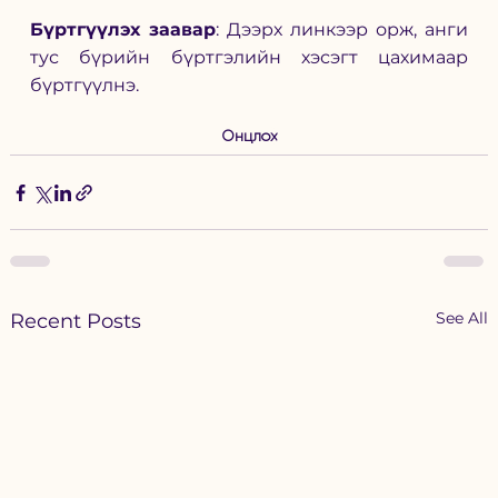
Бүртгүүлэх заавар
: Дээрх линкээр орж, анги 
тус бүрийн бүртгэлийн хэсэгт цахимаар 
бүртгүүлнэ.  
Онцлох
See All
Recent Posts