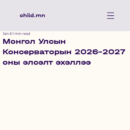
child.mn
Jan 6
1 min read
Монгол Улсын
Консерваторын 2026-2027
оны элсэлт эхэллээ