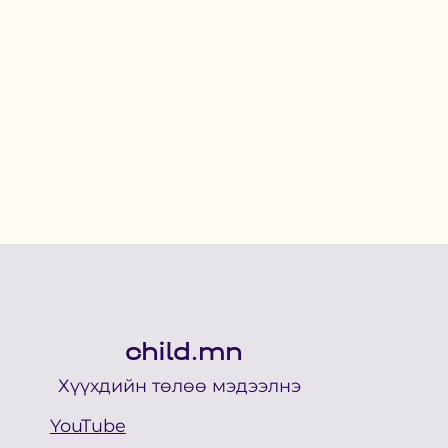
child.mn
Хүүхдийн төлөө мэдээлнэ
YouTube