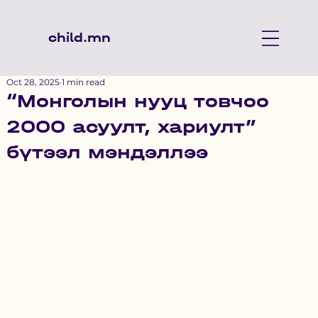
child.mn
Oct 28, 2025
1 min read
“Монголын нууц товчоо
2000 асуулт, хариулт”
бүтээл мэндэллээ