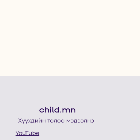
child.mn
Хүүхдийн төлөө мэдээлнэ
YouTube