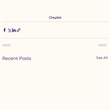
Онцлох
See All
Recent Posts