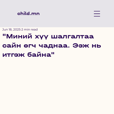
child.mn
Jun 18, 2025
2 min read
"Миний хүү шалгалтаа
сайн өгч чаднаа. Ээж нь
итгэж байна"