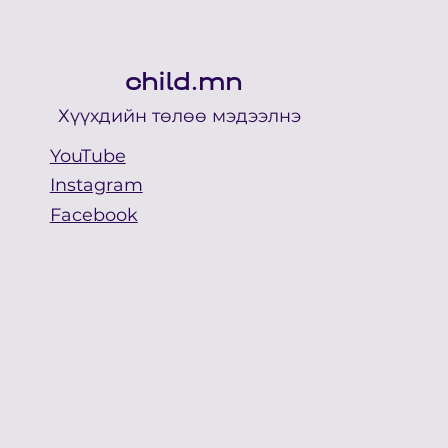
анхааралд
child.mn
Хүүхдийн төлөө мэдээлнэ
YouTube
Instagram
Facebook