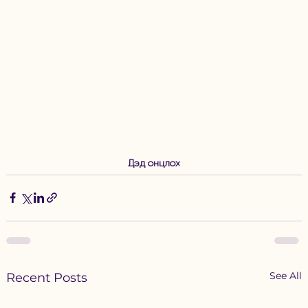
Дэд онцлох
See All
Recent Posts