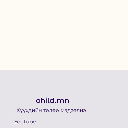
child.mn
Хүүхдийн төлөө мэдээлнэ
YouTube