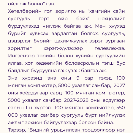
ойлгож болно” гэв.
Хөтөлбөрийн гол зорилго нь “хамгийн сайн 
сургууль гэрт ойр байх” нөхцөлийг 
бүрдүүлэхэд чиглэж байгаа аж. Мөн хүүхэд 
бүрийг хувьсах зардалтай болгох, сургууль, 
цэцэрлэг бүрийг цахимжуулах зэрэг зургаан 
зорилтыг хэрэгжүүлэхээр төлөвлөжээ. 
Ингэснээр төрийн болон хувийн сургуулийн 
ялгаа, хот хөдөөгийн боловсролын тэгш бус 
байдлыг бууруулна гэж үзэж байгаа аж.
Энэ хүрээнд энэ оны 9 сар гэхэд 100 
мянган компьютер, 5000 ухаалаг самбар,  2027 
оны хоёрдугаар сард  100 мянган компьютер, 
5000 ухаалаг самбар, 2027-2028 оны есдүгээр 
сарын 1-н хүртэл  100 мянган компьютер, 550 
000 ухаалаг самбар сургууль бүрт нийлүүлэх 
ажлыг зохион байгуулахаар болсон байна.
Тэрээр, “Бидний урьдчилсан тооцооллоор нэг 