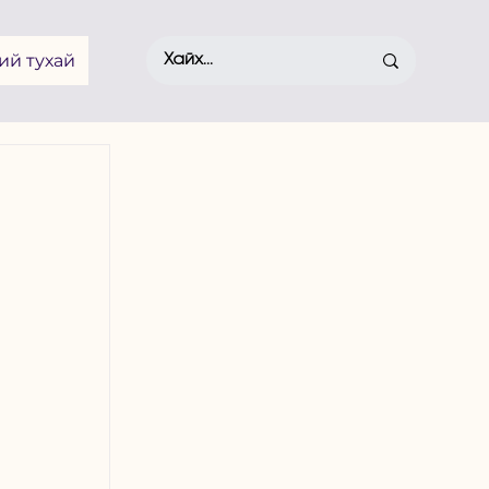
ий тухай