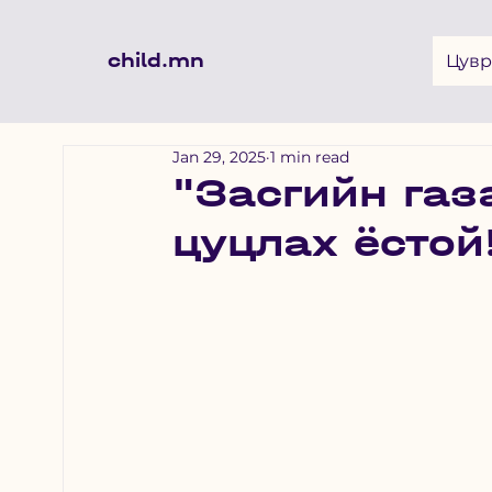
child.mn
Цувр
Jan 29, 2025
1 min read
"Засгийн га
цуцлах ёстой!