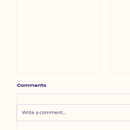
Comments
Write a comment...
Нийслэлийн Засаг
Фот