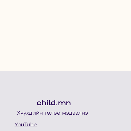
child.mn
Хүүхдийн төлөө мэдээлнэ
YouTube