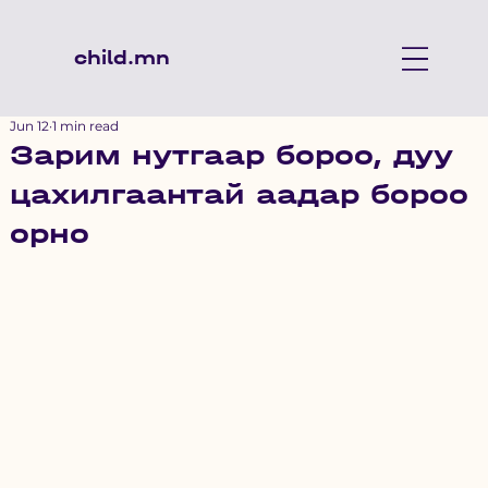
child.mn
Jun 12
1 min read
Зарим нутгаар бороо, дуу
цахилгаантай аадар бороо
орно