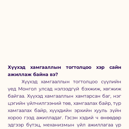
Хүүхэд хамгааллын тогтолцоо хэр сайн 
ажиллаж байна вэ? 
	Хүүхэд хамгааллын тогтолцоо сүүлийн 
үед Монгол улсад нэлээдгүй бэхжиж, хөгжиж 
байгаа. Хүүхэд хамгааллын хамтарсан баг, нэг 
цэгийн үйлчилгээний төв, хамгаалах байр, түр 
хамгаалах байр, хүүхдийн эрхийн хууль зүйн 
хороо гээд ажилладаг. Гэсэн хэдий ч өнөөдөр 
эдгээр бүтэц, механизмын үйл ажиллагаа үр 