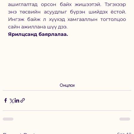
ашиглалтад орсон байх жишээтэй. Тэгэхээр 
энэ төсвийн асуудлыг бүрэн шийдэх ёстой. 
Ингэж байж л хүүхэд хамгааллын тогтолцоо 
сайн ажиллана шүү дээ. 
Ярилцсанд баярлалаа. 
Онцлох