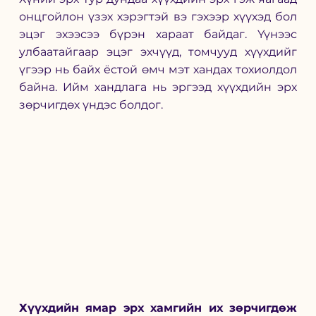
онцгойлон үзэх хэрэгтэй вэ гэхээр хүүхэд бол 
эцэг эхээсээ бүрэн хараат байдаг. Үүнээс 
улбаатайгаар эцэг эхчүүд, томчууд хүүхдийг 
үгээр нь байх ёстой өмч мэт хандах тохиолдол 
байна. Ийм хандлага нь эргээд хүүхдийн эрх 
зөрчигдөх үндэс болдог. 
Хүүхдийн ямар эрх хамгийн их зөрчигдөж 