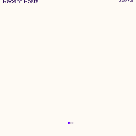
See All
Recent Posts