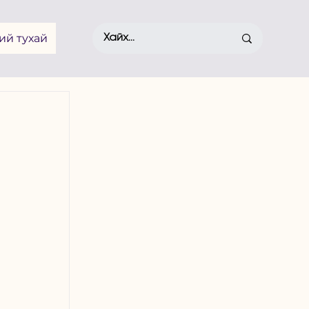
ий тухай