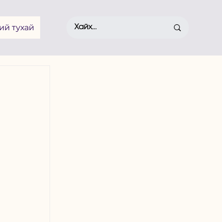
ий тухай