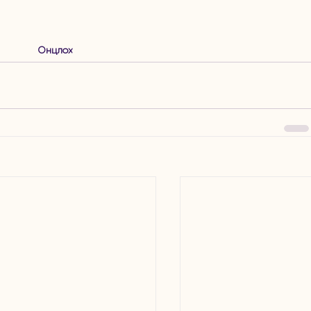
Онцлох