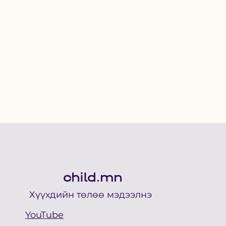
child.mn
Хүүхдийн төлөө мэдээлнэ
YouTube