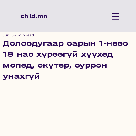
child.mn
Jun 15
2 min read
Долоодугаар сарын 1-нээс
18 нас хүрээгүй хүүхэд
мопед, скүтер, суррон
унахгүй