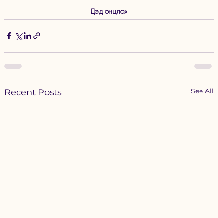
Дэд онцлох
See All
Recent Posts