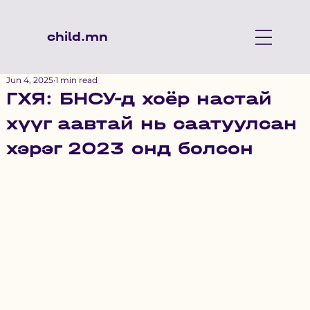
child.mn
Jun 4, 2025
1 min read
ГХЯ: БНСУ-д хоёр настай
хүүг аавтай нь саатуулсан
хэрэг 2023 онд болсон