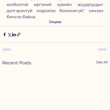
холбоотой иргэний хувийн асуудлуудыг 
дэлгэрэнгүй мэдээлэх боломжгүй." хэмээн 
бичсэн байна. 
Онцлох
See All
Recent Posts