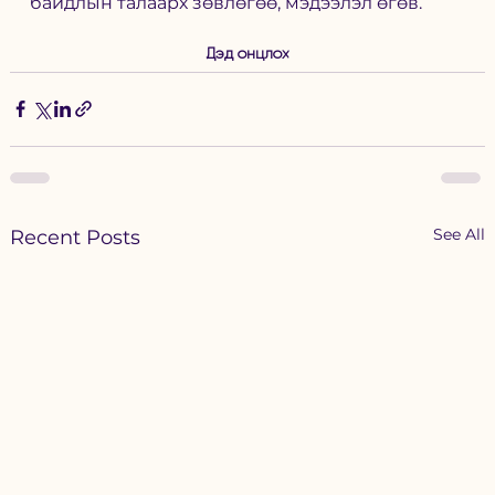
байдлын талаарх зөвлөгөө, мэдээлэл өгөв.
Дэд онцлох
See All
Recent Posts