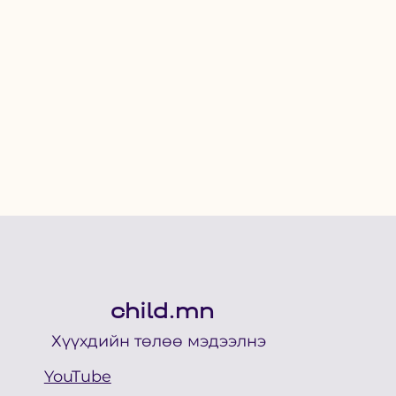
child.mn
Хүүхдийн төлөө мэдээлнэ
YouTube