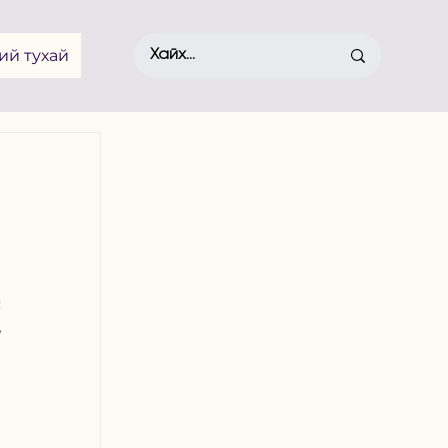
ий тухай
 
 
 