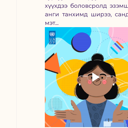
хүүхдээ боловсролд эзэмш
анги танхимд ширээ, санд
мэт...