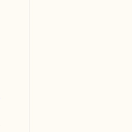
 
 
 
 
 