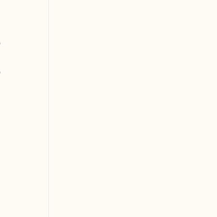
 
 
 
 
 