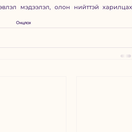
влэл мэдээлэл, олон нийттэй харилцах
Онцлох