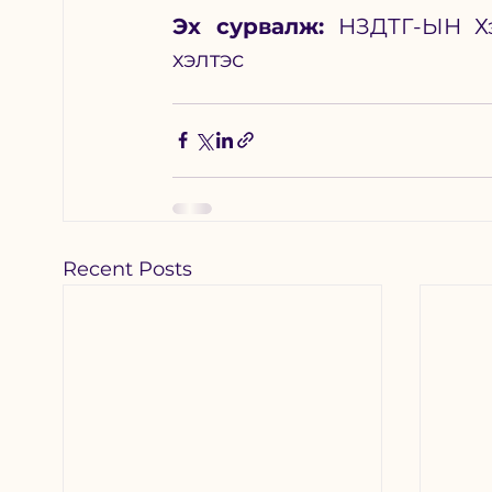
Эх сурвалж:
 НЗДТГ-ЫН Хэ
хэлтэс
Recent Posts