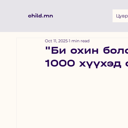
child.mn
Цувр
Oct 11, 2025
1 min read
"Би охин бол
1000 хүүхэд