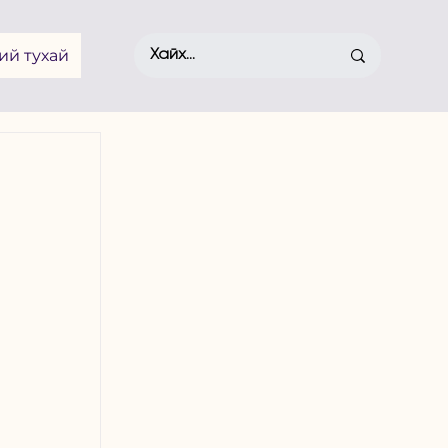
ий тухай