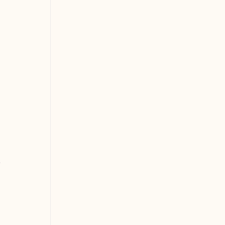
 
 
 
 
 