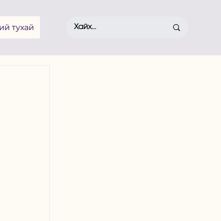
ий тухай