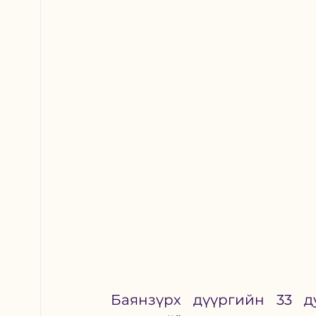
Баянзүрх дүүргийн 33 д