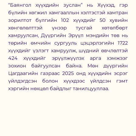
“Баянгол хүүхдийн зуслан” нь Хүүхэд, гэр 
бүлийн хөгжил хамгааллын хэлтэстэй хамтран 
зорилтот бүлгийн 102 хүүхдийг 50 хувийн 
хөнгөлөлттэй үнээр тусгай хөтөлбөрт 
хамруулсан, Дүүргийн Эрүүл мэндийн төв нь 
төрийн өмчийн сургууль цэцэрлэгийн 1722 
хүүхдийг үзлэгт хамруулж, шүдний өвчлөлтэй 
424 хүүхдийг эрүүлжүүлэх арга хэмжээг 
зохион байгуулсан байна. Мөн дүүргийн 
Цагдаагийн газраас 2025 онд хүүхдийн эсрэг 
үйлдэгдсэн болон хүүхдээс үйлдсэн гэмт 
хэргийн нөхцөл байдлыг танилцууллаа. 