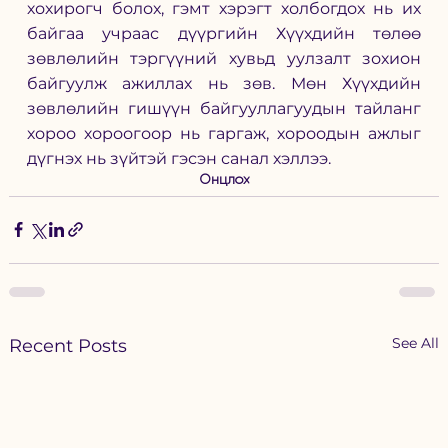
хохирогч болох, гэмт хэрэгт холбогдох нь их 
байгаа учраас дүүргийн Хүүхдийн төлөө 
зөвлөлийн тэргүүний хувьд уулзалт зохион 
байгуулж ажиллах нь зөв. Мөн Хүүхдийн 
зөвлөлийн гишүүн байгууллагуудын тайланг 
хороо хороогоор нь гаргаж, хороодын ажлыг 
дүгнэх нь зүйтэй гэсэн санал хэллээ. 
Онцлох
See All
Recent Posts