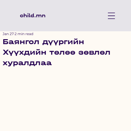
child.mn
Jan 27
2 min read
Баянгол дүүргийн
Хүүхдийн төлөө зөвлөл
хуралдлаа