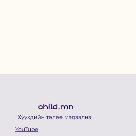
child.mn
Хүүхдийн төлөө мэдээлнэ
YouTube