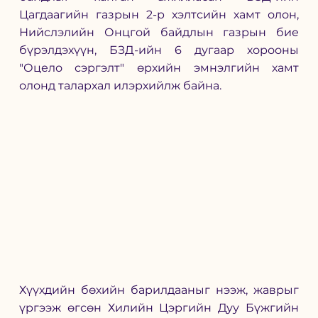
Цагдаагийн газрын 2-р хэлтсийн хамт олон, 
Нийслэлийн Онцгой байдлын газрын бие 
бүрэлдэхүүн, БЗД-ийн 6 дугаар хорооны 
"Оцело сэргэлт" өрхийн эмнэлгийн хамт 
олонд талархал илэрхийлж байна. 
Хүүхдийн бөхийн барилдааныг нээж, жаврыг 
үргээж өгсөн Хилийн Цэргийн Дуу Бүжгийн 