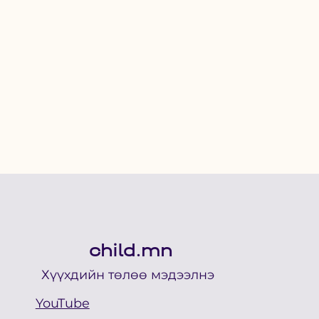
child.mn
Хүүхдийн төлөө мэдээлнэ
YouTube