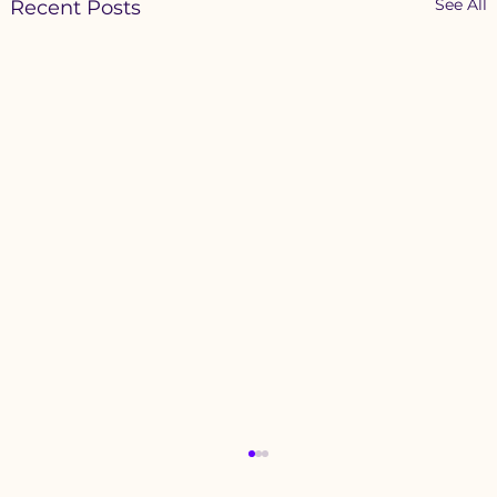
See All
Recent Posts