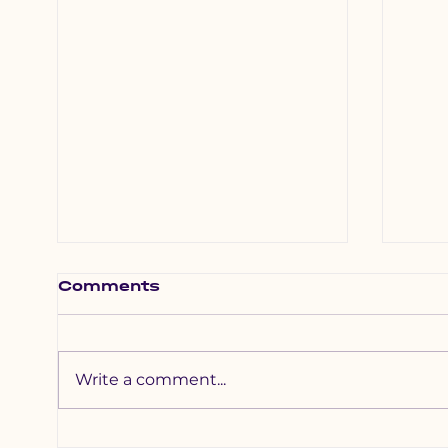
Comments
Write a comment...
Хотхоны бага
Зүү