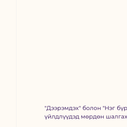
"Дээрэмдэх" болон "Нэг бүр
үйлдлүүдэд мөрдөн шалгах