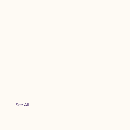
 
 
 
See All