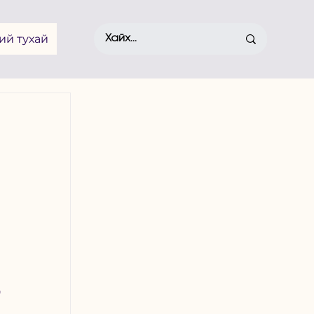
ий тухай
 
 
 