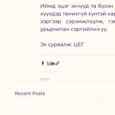
Иймд эцэг эхчүүд та бүхэн
хүүхдэд танихгүй хүнтэй ха
зэргээр сэрэмжлүүлж, гэ
урьдчилан сэргийлнэ үү. 
Эх сурвалж: ЦЕГ 
Recent Posts