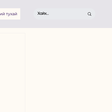
ий тухай