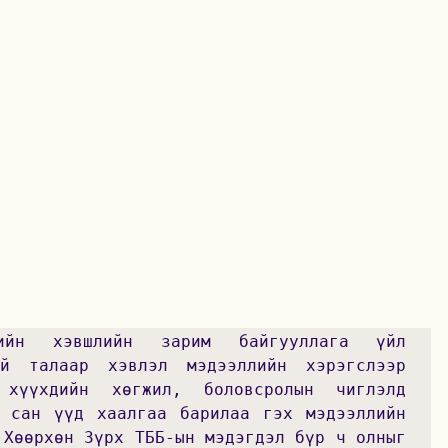
йн хэвшлийн зарим байгууллага үйл 
й талаар хэвлэл мэдээллийн хэрэгслээр 
хүүхдийн хөгжил, боловсролын чиглэлд 
 сан үүд хаалгаа барилаа гэх мэдээллийн 
 Хөөрхөн Зүрх ТББ-ын мэдэгдэл бүр ч олныг 