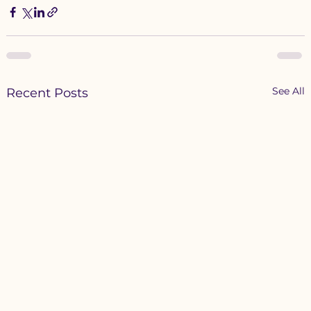
See All
Recent Posts