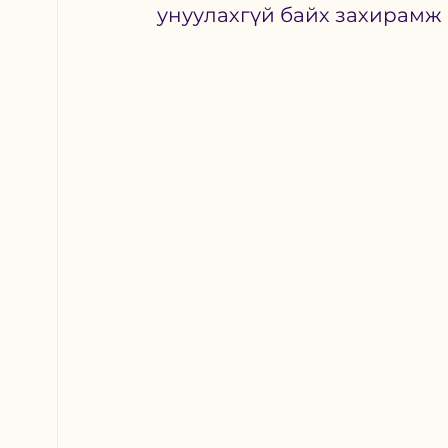
унуулахгүй байх захирамж 