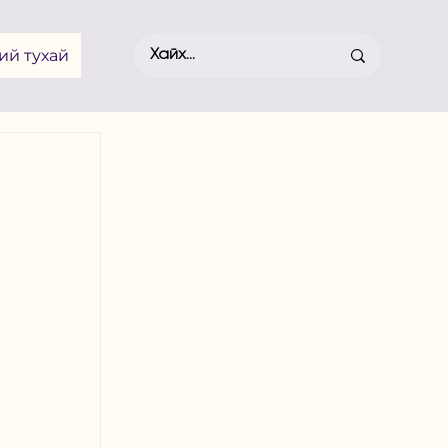
ий тухай