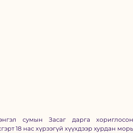
нгэл сумын Засаг дарга хориглосон
гэрт 18 нас хүрээгүй хүүхдээр хурдан морь