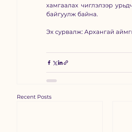
хамгаалах чиглэлээр урьд
байгуулж байна. 
Эх сурвалж: Архангай аймг
Recent Posts