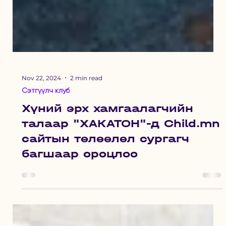
Nov 22, 2024
2 min read
Сэтгүүлч клуб
Хүний эрх хамгаалагчийн
талаар "ХАКАТОН"-д Child.mn