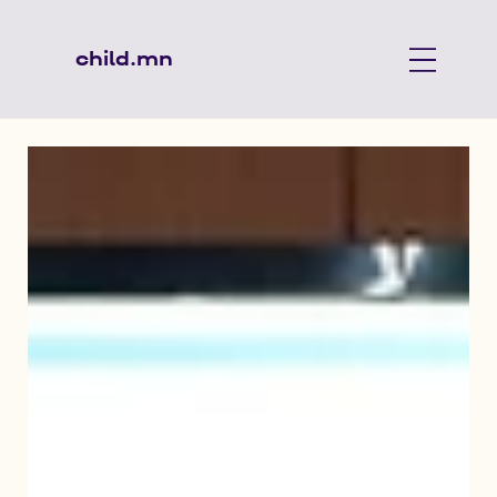
child.mn